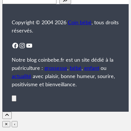
Copyright © 2004 2026
Coin bébé
, tous droits
réservés.
Facebook
Instagram
YouTube
Notre blog coinbebe.fr est un site dédié à la
puériculture :
grossesse
,
bébé
,
enfant
ou
actualité
avec plaisir, bonne humeur, sourire,
positivisme et bienveillance.
✕
‹