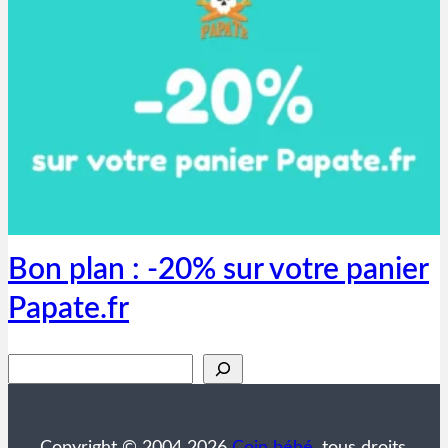
Thibaut Parent
31 mai 2020
Bon plan : -20% sur votre panier
Papate.fr
Rechercher