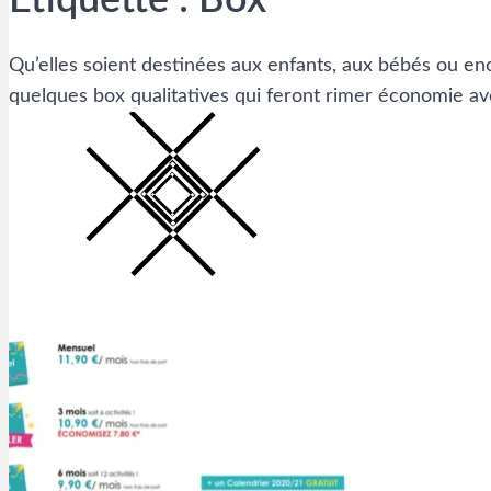
Étiquette :
Box
Qu’elles soient destinées aux enfants, aux bébés ou e
quelques box qualitatives qui feront rimer économie ave