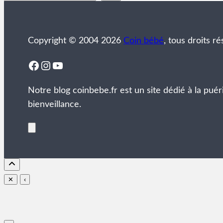
Copyright © 2004 2026
Coin bébé
, tous droits ré
Facebook
Instagram
YouTube
Notre blog coinbebe.fr est un site dédié à la puér
bienveillance.
✕
‹