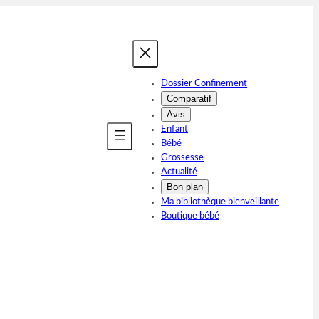
Dossier Confinement
Comparatif
Avis
Enfant
Bébé
Grossesse
Actualité
Bon plan
Ma bibliothèque bienveillante
Boutique bébé