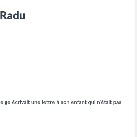
x Radu
ge écrivait une lettre à son enfant qui n’était pas