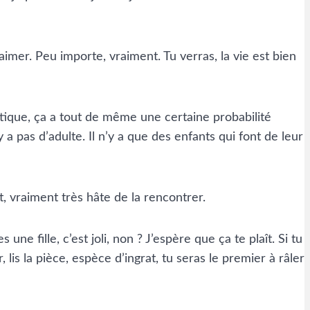
 aimer. Peu importe, vraiment. Tu verras, la vie est bien
étique, ça a tout de même une certaine probabilité
 a pas d’adulte. Il n’y a que des enfants qui font de leur
, vraiment très hâte de la rencontrer.
ne fille, c’est joli, non ? J’espère que ça te plaît. Si tu
lis la pièce, espèce d’ingrat, tu seras le premier à râler