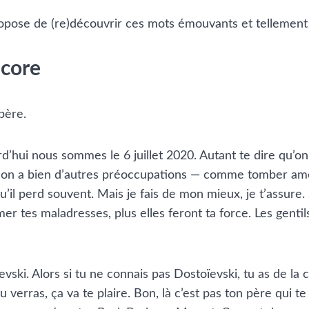
propose de (re)découvrir ces mots émouvants et tellement
ncore
 père.
rd’hui nous sommes le 6 juillet 2020. Autant te dire qu’
ans, on a bien d’autres préoccupations — comme tomber am
u’il perd souvent. Mais je fais de mon mieux, je t’assure. 
mer tes maladresses, plus elles feront ta force. Les genti
vski. Alors si tu ne connais pas Dostoïevski, tu as de la c
 tu verras, ça va te plaire. Bon, là c’est pas ton père qui