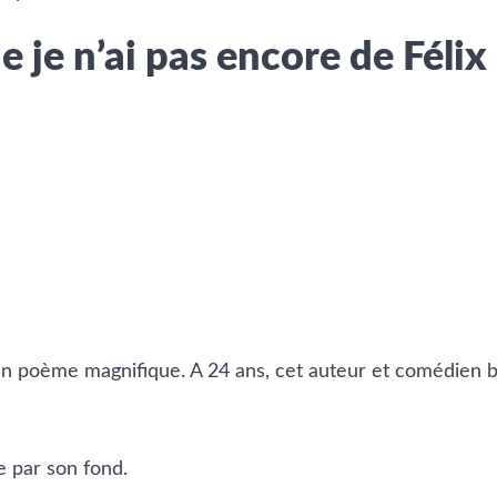
e je n’ai pas encore de Féli
n poème magnifique. A 24 ans, cet auteur et comédien bel
e par son fond.