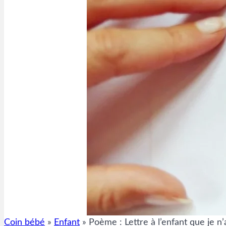
Coin bébé
»
Enfant
»
Poème : Lettre à l’enfant que je n