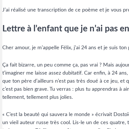
J’ai réalisé une transcription de ce poème et je vous 
Lettre à l’enfant que je n’ai pas e
Cher amour, je m’appelle Félix, j’ai 24 ans et je suis ton
Ça fait bizarre, un peu comme ça, pas vrai ? Mais aujou
t’imaginer me laisse assez dubitatif. Car enfin, à 24 
que ton père d’ailleurs n’est pas très doué à ce jeu, et q
c’est pas bien grave. Tu verras : plus tu apprendras à ai
tellement, tellement plus jolies.
« C’est la beauté qui sauvera le monde » écrivait Dostoïe
un vieil auteur russe très cool. Lis-le un de ces quatre,