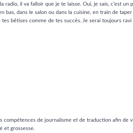
a radio, il va falloir que je te laisse. Oui, je sais, c’es
 en bas, dans le salon ou dans la cuisine, en train de taper
 tes bêtises comme de tes succès. Je serai toujours ravi 
es compétences de journalisme et de traduction afin de v
é et grossesse.