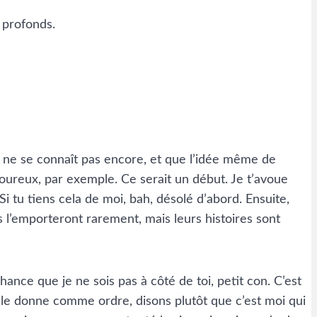
 profonds.
on ne se connaît pas encore, et que l’idée même de
oureux, par exemple. Ce serait un début. Je t’avoue
Si tu tiens cela de moi, bah, désolé d’abord. Ensuite,
ls l’emporteront rarement, mais leurs histoires sont
hance que je ne sois pas à côté de toi, petit con. C’est
 te le donne comme ordre, disons plutôt que c’est moi qui