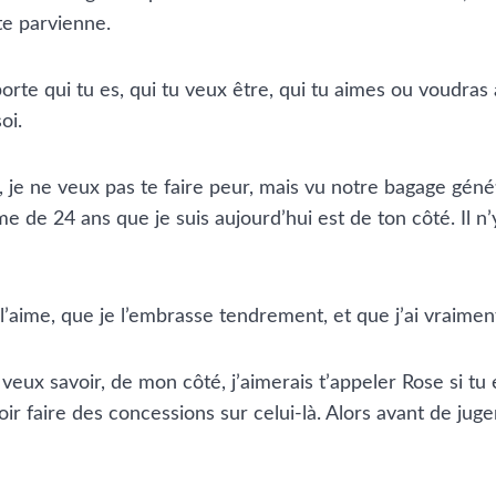
 te parvienne.
importe qui tu es, qui tu veux être, qui tu aimes ou voudras
oi.
i, je ne veux pas te faire peur, mais vu notre bagage gén
 de 24 ans que je suis aujourd’hui est de ton côté. Il n’y
’aime, que je l’embrasse tendrement, et que j’ai vraiment
x savoir, de mon côté, j’aimerais t’appeler Rose si tu es u
r faire des concessions sur celui-là. Alors avant de juger, 