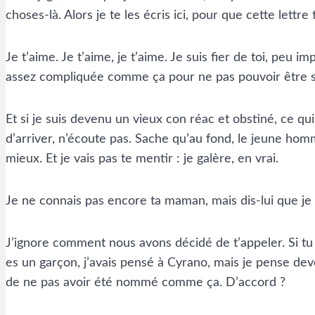
choses-là. Alors je te les écris ici, pour que cette lettre
Je t’aime. Je t’aime, je t’aime. Je suis fier de toi, peu 
assez compliquée comme ça pour ne pas pouvoir être s
Et si je suis devenu un vieux con réac et obstiné, ce qu
d’arriver, n’écoute pas. Sache qu’au fond, le jeune homme
mieux. Et je vais pas te mentir : je galère, en vrai.
Je ne connais pas encore ta maman, mais dis-lui que je l
J’ignore comment nous avons décidé de t’appeler. Si tu veu
es un garçon, j’avais pensé à Cyrano, mais je pense devoi
de ne pas avoir été nommé comme ça. D’accord ?