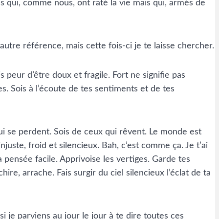
ns qui, comme nous, ont raté la vie mais qui, armés de
utre référence, mais cette fois-ci je te laisse chercher.
 peur d’être doux et fragile. Fort ne signifie pas
ses. Sois à l’écoute de tes sentiments et de tes
qui se perdent. Sois de ceux qui rêvent. Le monde est
njuste, froid et silencieux. Bah, c’est comme ça. Je t’ai
 pensée facile. Apprivoise les vertiges. Garde tes
re, arrache. Fais surgir du ciel silencieux l’éclat de ta
i je parviens au jour le jour à te dire toutes ces