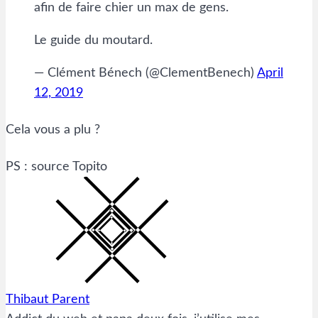
afin de faire chier un max de gens.
Le guide du moutard.
— Clément Bénech (@ClementBenech)
April
12, 2019
Cela vous a plu ?
PS : source Topito
Thibaut Parent