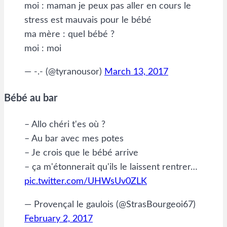
moi : maman je peux pas aller en cours le
stress est mauvais pour le bébé
ma mère : quel bébé ?
moi : moi
— -.- (@tyranousor)
March 13, 2017
Bébé au bar
– Allo chéri t'es où ?
– Au bar avec mes potes
– Je crois que le bébé arrive
– ça m'étonnerait qu'ils le laissent rentrer…
pic.twitter.com/UHWsUv0ZLK
— Provençal le gaulois (@StrasBourgeoi67)
February 2, 2017