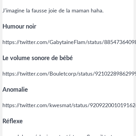
J’imagine la fausse joie de la maman haha.
Humour noir
https://twitter.com/GabytaineFlam/status/885473640
Le volume sonore de bébé
https://twitter.com/Bouletcorp/status/921022898629
Anomalie
https://twitter.com/kwesmat/status/92092200101916
Réflexe