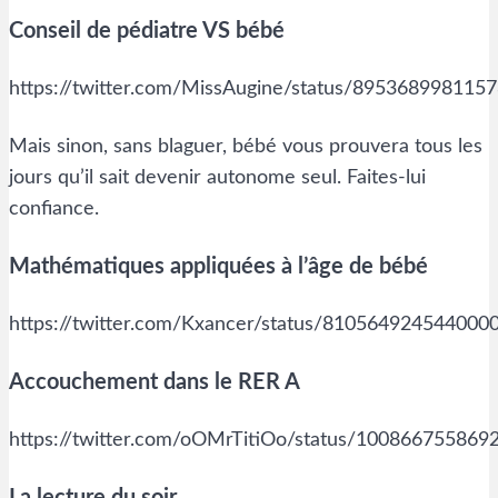
Conseil de pédiatre VS bébé
https://twitter.com/MissAugine/status/895368998115
Mais sinon, sans blaguer, bébé vous prouvera tous les
jours qu’il sait devenir autonome seul. Faites-lui
confiance.
Mathématiques appliquées à l’âge de bébé
https://twitter.com/Kxancer/status/810564924544000
Accouchement dans le RER A
https://twitter.com/oOMrTitiOo/status/10086675586