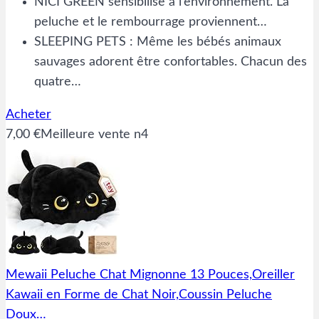
NICI GREEN sensibilise à l’environnement. La
peluche et le rembourrage proviennent…
SLEEPING PETS : Même les bébés animaux
sauvages adorent être confortables. Chacun des
quatre…
Acheter
7,00 €
Meilleure vente n4
Mewaii Peluche Chat Mignonne 13 Pouces,Oreiller
Kawaii en Forme de Chat Noir,Coussin Peluche
Doux…