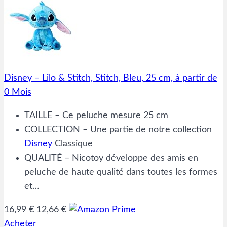
Disney – Lilo & Stitch, Stitch, Bleu, 25 cm, à partir de
0 Mois
TAILLE – Ce peluche mesure 25 cm
COLLECTION – Une partie de notre collection
Disney
Classique
QUALITÉ – Nicotoy développe des amis en
peluche de haute qualité dans toutes les formes
et…
16,99 €
12,66 €
Acheter