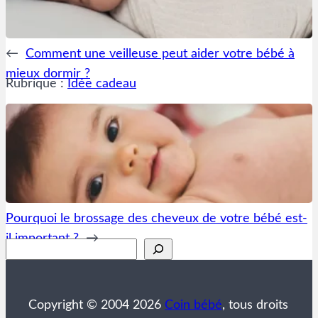
←
Comment une veilleuse peut aider votre bébé à
mieux dormir ?
Rubrique :
Idée cadeau
Pourquoi le brossage des cheveux de votre bébé est-
il important ?
→
Rechercher
Copyright © 2004 2026
Coin bébé
, tous droits