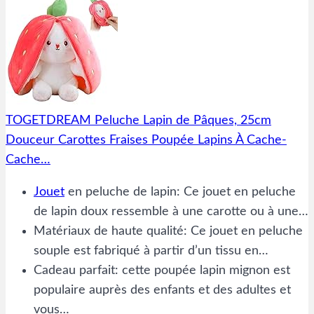
TOGETDREAM Peluche Lapin de Pâques, 25cm
Douceur Carottes Fraises Poupée Lapins À Cache-
Cache…
Jouet
en peluche de lapin: Ce jouet en peluche
de lapin doux ressemble à une carotte ou à une…
Matériaux de haute qualité: Ce jouet en peluche
souple est fabriqué à partir d’un tissu en…
Cadeau parfait: cette poupée lapin mignon est
populaire auprès des enfants et des adultes et
vous…