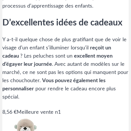
processus d’apprentissage des enfants.
D’excellentes idées de cadeaux
Y a-t-il quelque chose de plus gratifiant que de voir le
visage d’un enfant s’illuminer lorsqu’il
reçoit un
cadeau
? Les peluches sont un
excellent moyen
d’égayer leur journée
. Avec autant de modèles sur le
marché, ce ne sont pas les options qui manquent pour
les chouchouter.
Vous pouvez également les
personnaliser
pour rendre le cadeau encore plus
spécial.
8,56 €
Meilleure vente n1