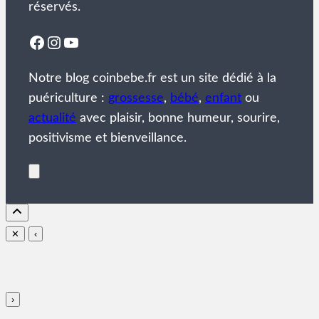
réservés.
Facebook
Instagram
YouTube
Notre blog coinbebe.fr est un site dédié à la
puériculture :
grossesse
,
bébé
,
enfant
ou
actualité
avec plaisir, bonne humeur, sourire,
positivisme et bienveillance.
✕
‹
›