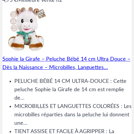
4,75 €
Meilleure vente n2
Sophie la Girafe – Peluche Bébé 14 cm Ultra Douce –
Dès la Naissance – Microbilles, Languettes…
PELUCHE BÉBÉ 14 CM ULTRA-DOUCE : Cette
peluche Sophie la Girafe de 14 cm est remplie
de…
MICROBILLES ET LANGUETTES COLORÉES : Les
microbilles réparties dans la peluche lui donnent
une…
TIENT ASSISE ET FACILE À AGRIPPER : La