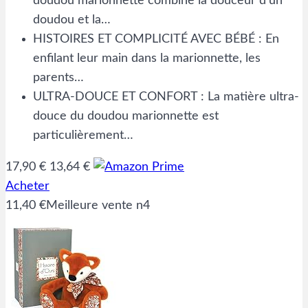
doudou marionnette combine la douceur d’un
doudou et la…
HISTOIRES ET COMPLICITÉ AVEC BÉBÉ : En
enfilant leur main dans la marionnette, les
parents…
ULTRA-DOUCE ET CONFORT : La matière ultra-
douce du doudou marionnette est
particulièrement…
17,90 €
13,64 €
Acheter
11,40 €
Meilleure vente n4